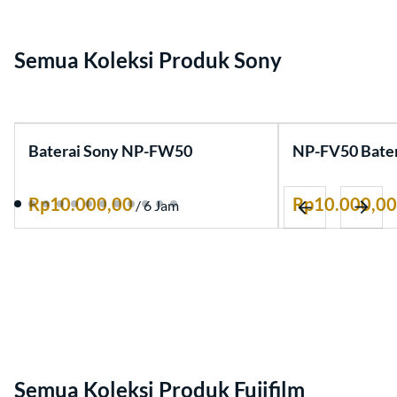
Artikel
Semua Koleksi Produk Sony
Baterai Sony NP-FW50
NP-FV50 Bater
/
Sony Mirrorless
Sony Camcorder
Lensa Sony
Sony Baterai & Charger
Semua Koleksi Produk Fujifilm