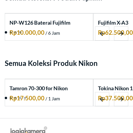
NP-W126 Baterai Fujifilm
Fujifilm X-A3
/
Semua Koleksi Produk Nikon
Tamron 70-300 for Nikon
Tokina Nikon
/