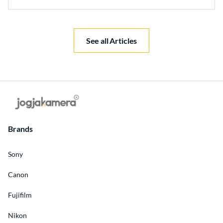
See all Articles
Brands
Sony
Canon
Fujifilm
Nikon