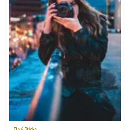
Artikel
Tip & Tricks