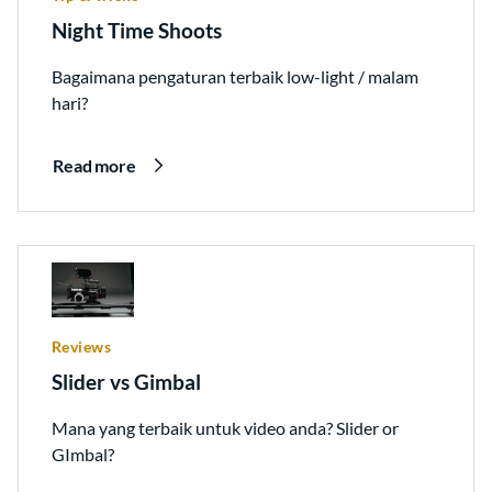
Night Time Shoots
Bagaimana pengaturan terbaik low-light / malam
hari?
Read more
Reviews
Slider vs Gimbal
Mana yang terbaik untuk video anda? Slider or
GImbal?