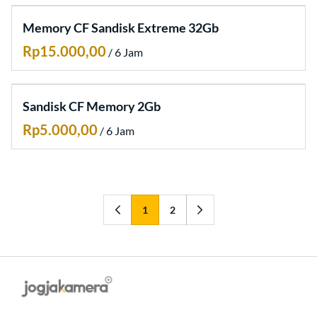
Memory CF Sandisk Extreme 32Gb
/
Sandisk CF Memory 2Gb
/
1
2